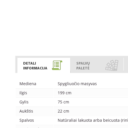
DETALI
SPALVŲ
INFORMACIJA
PALETĖ
Mediena
Spygliuočio masyvas
Ilgis
199 cm
Gylis
75 cm
Aukštis
22 cm
Spalvos
Natūraliai lakuota arba beicuota (rink