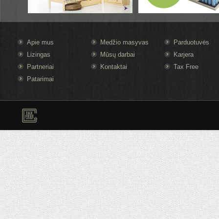
Apie mus
Medžio masyvas
Parduotuvės
Lizingas
Mūsų darbai
Karjera
Partneriai
Kontaktai
Tax Free
Patarimai